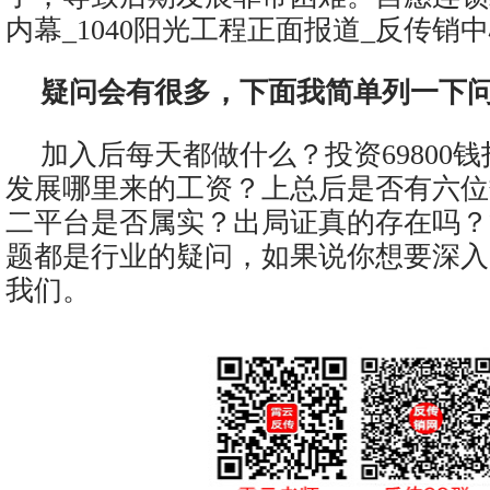
内幕_1040阳光工程正面报道_反传销
疑问会有很多，下面我简单列一下
加入后每天都做什么？投资69800
发展哪里来的工资？上总后是否有六位
二平台是否属实？出局证真的存在吗？
题都是行业的疑问，如果说你想要深入
我们。