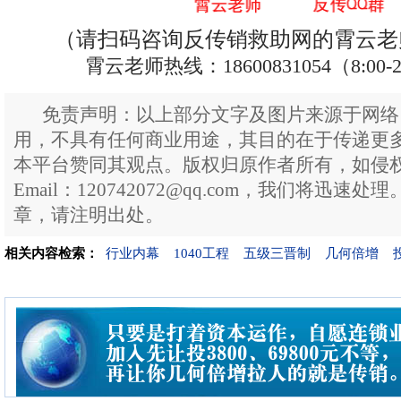
（请扫码咨询反传销救助网的霄云老
霄云老师热线：18600831054（8:00-
免责声明：以上部分文字及图片来源于网络
用，不具有任何商业用途，其目的在于传递更
本平台赞同其观点。版权归原作者所有，如侵
Email：120742072@qq.com，我们将迅
章，请注明出处。
相关内容检索：
行业内幕
1040工程
五级三晋制
几何倍增