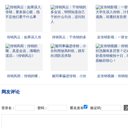
传销风云：如果误入传
传销风云：干传销的多
反传销影视：一群女
销，
会说
学生
传销风雨：传销的嘴，
被同事骗进传销，小伙
反传销视频：传销组
真是
利用
洗脑
网友评论
登录名：
密码：
匿名发布
验证码: