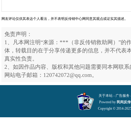
网友评论仅供其表达个人看法，并不表明反传销中心网同意其观点或证实其描述。
免责声明：
1、凡本网注明“来源：***（非反传销救助网）”
体，转载目的在于分享传递更多的信息，并不代表
真实性负责。
2、如因作品内容、版权和其他问题需要同本网联系
网站电子邮箱：120742072@qq.com。
关于本站
-
广告服务
Powered by
民间反传
Copyright © 2014