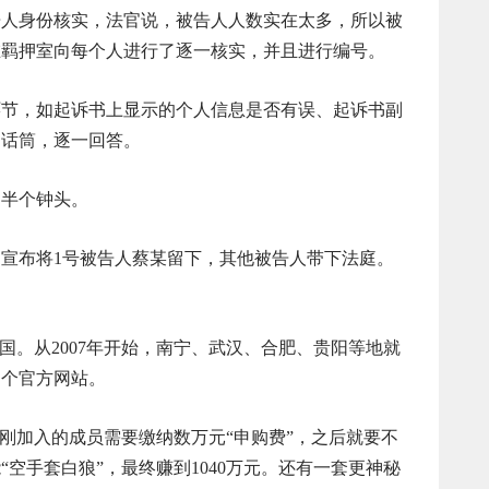
身份核实，法官说，被告人人数实在太多，所以被
在羁押室向每个人进行了逐一核实，并且进行编号。
，如起诉书上显示的个人信息是否有误、起诉书副
递话筒，逐一回答。
半个钟头。
布将1号被告人蔡某留下，其他被告人带下法庭。
国。从2007年开始，南宁、武汉、合肥、贵阳等地就
了个官方网站。
是刚加入的成员需要缴纳数万元“申购费”，之后就要不
空手套白狼”，最终赚到1040万元。还有一套更神秘