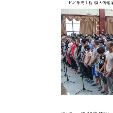
“1040阳光工程”特大传