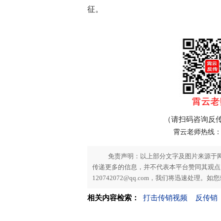
征。
（请扫码咨询反
霄云老师热线：186
免责声明：以上部分文字及图片来源于
传递更多的信息，并不代表本平台赞同其观点。
120742072@qq.com，我们将迅速处理
相关内容检索：
打击传销视频
反传销