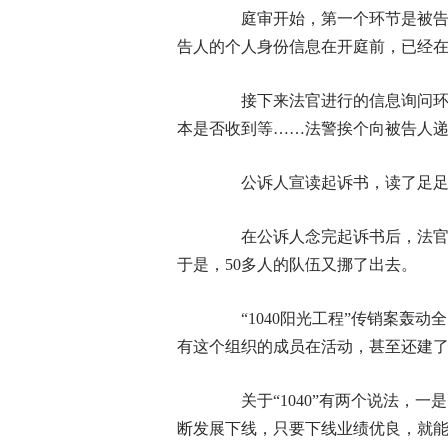
庭审开始，第一个环节是被告人
告人的个人身份信息在开庭前，已经
接下来法官进行的信息询问环节
本是否收到等……法警挨个向被告人
公诉人宣读起诉书，读了足足
在公诉人念完起诉书后，法官宣
于是，50多人的队伍又挪了出去。
“1040阳光工程”传销案轰动全
有这个组织的成员在活动，甚至还建
关于“1040”有两个说法，一
断发展下线，只要下线业绩优良，就能“