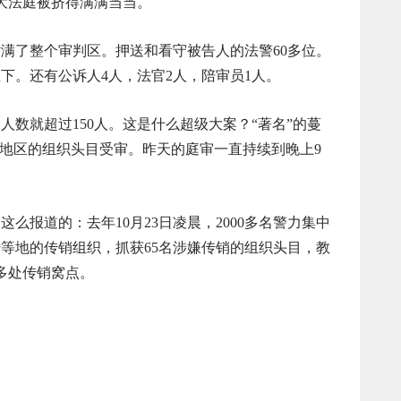
法庭被挤得满满当当。
满了整个审判区。押送和看守被告人的法警60多位。
下。还有公诉人4人，法官2人，陪审员1人。
就超过150人。这是什么超级大案？“著名”的蔓
余杭地区的组织头目受审。昨天的庭审一直持续到晚上9
报道的：去年10月23日凌晨，2000多名警力集中
等地的传销组织，抓获65名涉嫌传销的组织头目，教
0多处传销窝点。