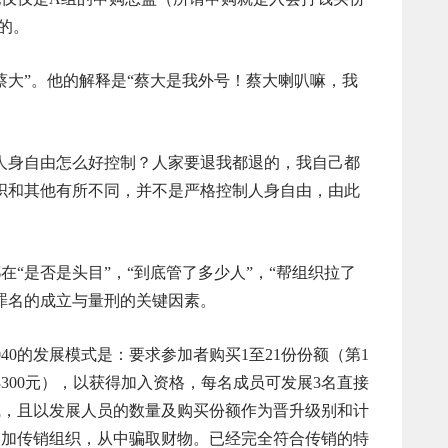
的。
大”。他的解释是“蔡大是我外号！蔡大喇叭嘛，我
。
身自由怎么好控制？人家要退我都退的，我自己都
织和其他有所不同，并不是严格控制人身自由，由此
是否是头目”，“到底管了多少人”，“帮组织拉了
罪名的成立与量刑的关键因素。
0的发展模式是：要求参加者购买1至21份份额（第1
3300元），以获得加入资格，每名成员可发展3名直接
线，且以发展人员的数量及购买份额作为晋升级别和计
参加传销组织，从中骗取财物。已经完全符合传销的特