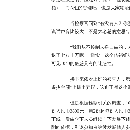
额），而A组的管理吧，也是大家轮流
当检察官问到“有没有人叫你蔡
说话声音比较大，不是大老总的意思”
“我们从不控制人身自由的，人
退了七八十万呢！”确实，这个传销组
可见1040的蛊惑具有的迷惑性。
接下来依次上庭的被告人，都在“
多少金额”上提出异议，这也正是这个
但是根据检察机关的调查，104
份人民币3800元，第2份起每份人民币
下线，后由伞下人员继续向下发展下
酬的依据，引诱参加者继续发展他人