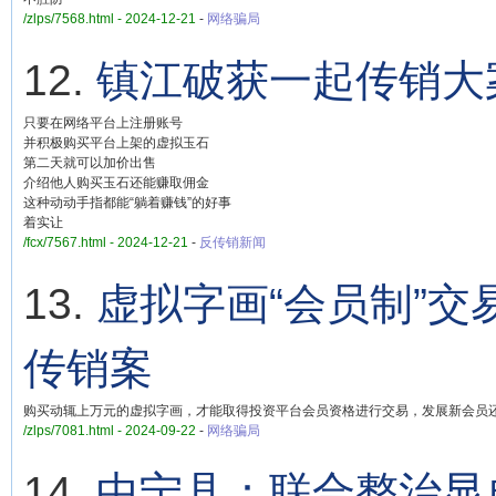
/zlps/7568.html - 2024-12-21
-
网络骗局
12.
镇江破获一起传销大
只要在网络平台上注册账号
并积极购买平台上架的虚拟玉石
第二天就可以加价出售
介绍他人购买玉石还能赚取佣金
这种动动手指都能“躺着赚钱”的好事
着实让
/fcx/7567.html - 2024-12-21
-
反传销新闻
13.
虚拟字画“会员制”
传销案
购买动辄上万元的虚拟字画，才能取得投资平台会员资格进行交易，发展新会员还
/zlps/7081.html - 2024-09-22
-
网络骗局
14.
中宁县：联合整治显