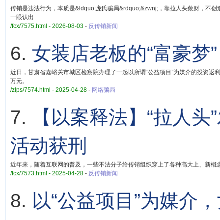
传销是违法行为，本质是&ldquo;庞氏骗局&rdquo;&zwnj;，靠拉人头敛财，不创造实际价值
一眼认出
/fcx/7575.html - 2026-08-03
-
反传销新闻
6.
女装店老板的“富豪梦
近日，甘肃省嘉峪关市城区检察院办理了一起以所谓“公益项目”为媒介的投资返
万元。
/zlps/7574.html - 2025-04-28
-
网络骗局
7.
【以案释法】“拉人头
活动获刑
近年来，随着互联网的普及，一些不法分子给传销组织穿上了各种高大上、新概念
/fcx/7573.html - 2025-04-28
-
反传销新闻
8.
以“公益项目”为媒介