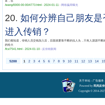
富，在
/wang/0000-00-00/4773.html - 2024-01-11
-
网络骗局曝光
20.
如何分辨自己朋友是
进入传销？
我们都知道，传销人员交钱加入后，后面就要靠不断的拉人头，只有人源源不断
的给大
/fcx/7541.html - 2024-01-10
-
反传销新闻
5288
1
2
3
4
5
6
7
8
9
10
11
12
13
14
1
关于本站
-
广告服务
Powered by
民间反传
Copyright © 2014