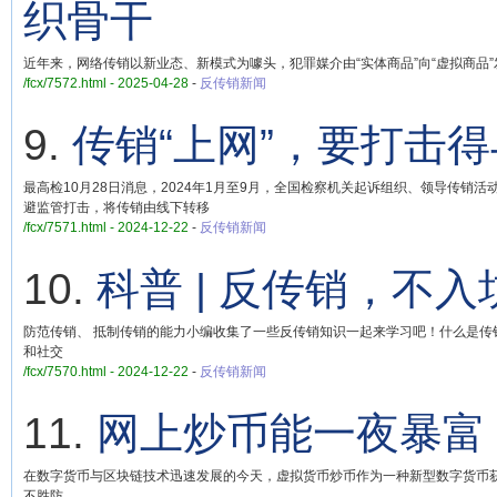
织骨干
近年来，网络传销以新业态、新模式为噱头，犯罪媒介由“实体商品”向“虚拟商
/fcx/7572.html - 2025-04-28
-
反传销新闻
9.
传销“上网”，要打击
最高检10月28日消息，2024年1月至9月，全国检察机关起诉组织、领导传销
避监管打击，将传销由线下转移
/fcx/7571.html - 2024-12-22
-
反传销新闻
10.
科普 | 反传销，不
防范传销、 抵制传销的能力小编收集了一些反传销知识一起来学习吧！什么是
和社交
/fcx/7570.html - 2024-12-22
-
反传销新闻
11.
网上炒币能一夜暴富
在数字货币与区块链技术迅速发展的今天，虚拟货币炒币作为一种新型数字货币
不胜防