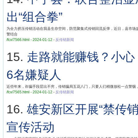
出“组合拳”
为全力挤压传销活动在我县生存空间，防范聚集式传销回流反弹，近日，县市场
警结合
/fcx/7566.html - 2024-01-12
-
反传销新闻
15.
走路就能赚钱？小心
6名嫌疑人
近些年来，诈骗手段层出不穷，传销骗局五花八门，只要人们稍微放松一点警惕，
/fcx/7565.html - 2024-01-12
-
反传销新闻
16.
雄安新区开展“禁传销
宣传活动